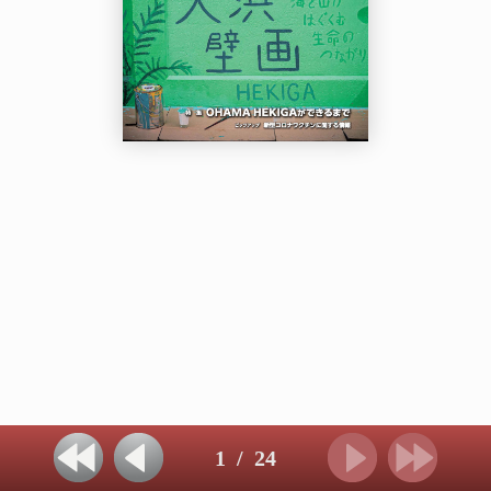
1
/
24