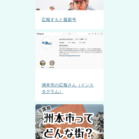
広報すもと最新号
洲本市の広報さん（インス
タグラム）