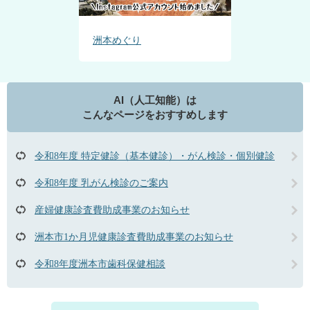
洲本めぐり
AI（人工知能）は
こんなページをおすすめします
令和8年度 特定健診（基本健診）・がん検診・個別健診
令和8年度 乳がん検診のご案内
産婦健康診査費助成事業のお知らせ
洲本市1か月児健康診査費助成事業のお知らせ
令和8年度洲本市歯科保健相談