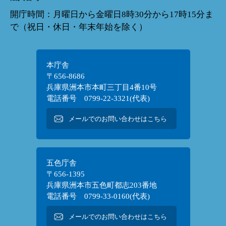
開庁時間：月曜日から金曜日8時30分から17時15分ま
で（祝日・休日・年末年始を除く）
本庁舎
〒656-8686
兵庫県洲本市本町三丁目4番10号
電話番号 0799-22-3321(代表)
メールでのお問い合わせはこちら
五色庁舎
〒656-1395
兵庫県洲本市五色町都志203番地
電話番号 0799-33-0160(代表)
メールでのお問い合わせはこちら