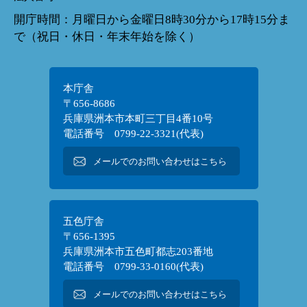
開庁時間：月曜日から金曜日8時30分から17時15分ま
で（祝日・休日・年末年始を除く）
本庁舎
〒656-8686
兵庫県洲本市本町三丁目4番10号
電話番号 0799-22-3321(代表)
メールでのお問い合わせはこちら
五色庁舎
〒656-1395
兵庫県洲本市五色町都志203番地
電話番号 0799-33-0160(代表)
メールでのお問い合わせはこちら