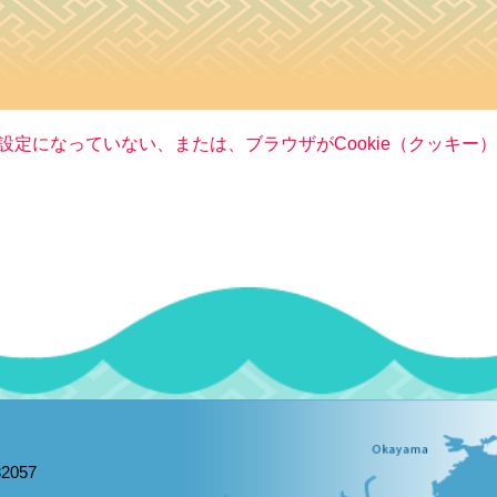
る設定になっていない、または、ブラウザがCookie（クッキ
2057