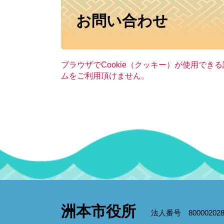
本
お問い合わせ
文
ブラウザでCookie（クッキー）が使用でき
ムをご利用頂けません。
洲本市役所
法人番号 800002028