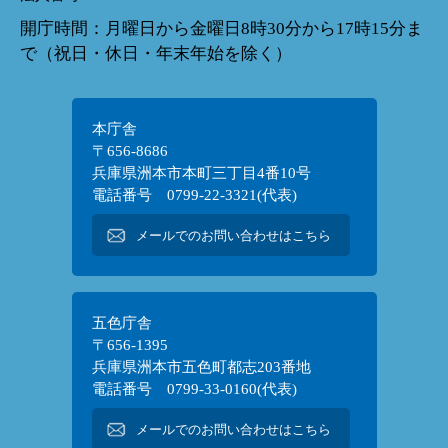
開庁時間：月曜日から金曜日8時30分から17時15分ま
で（祝日・休日・年末年始を除く）
本庁舎
〒656-8686
兵庫県洲本市本町三丁目4番10号
電話番号 0799-22-3321(代表)
メールでのお問い合わせはこちら
五色庁舎
〒656-1395
兵庫県洲本市五色町都志203番地
電話番号 0799-33-0160(代表)
メールでのお問い合わせはこちら