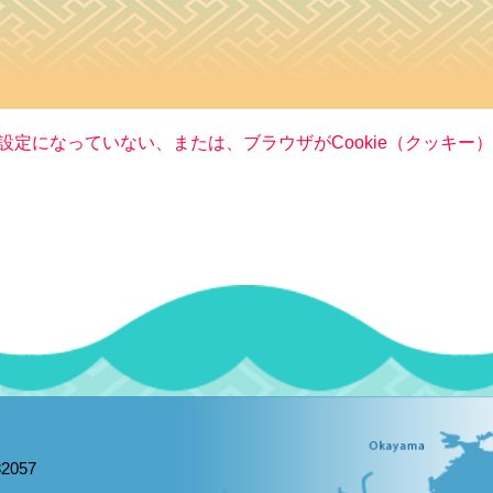
る設定になっていない、または、ブラウザがCookie（クッキ
2057