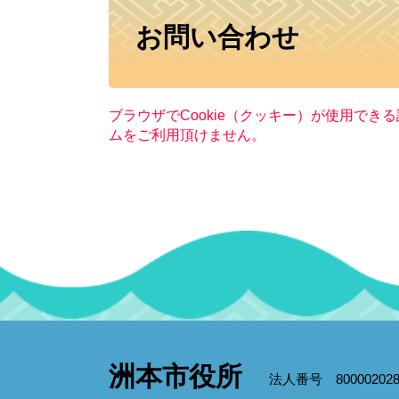
本
お問い合わせ
文
ブラウザでCookie（クッキー）が使用でき
ムをご利用頂けません。
洲本市役所
法人番号 800002028