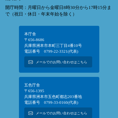
開庁時間：月曜日から金曜日8時30分から17時15分ま
で（祝日・休日・年末年始を除く）
本庁舎
〒656-8686
兵庫県洲本市本町三丁目4番10号
電話番号 0799-22-3321(代表)
メールでのお問い合わせはこちら
五色庁舎
〒656-1395
兵庫県洲本市五色町都志203番地
電話番号 0799-33-0160(代表)
メールでのお問い合わせはこちら