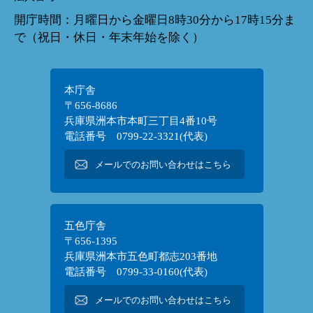
開庁時間：月曜日から金曜日8時30分から17時15分ま
で（祝日・休日・年末年始を除く）
本庁舎
〒656-8686
兵庫県洲本市本町三丁目4番10号
電話番号 0799-22-3321(代表)
メールでのお問い合わせはこちら
五色庁舎
〒656-1395
兵庫県洲本市五色町都志203番地
電話番号 0799-33-0160(代表)
メールでのお問い合わせはこちら