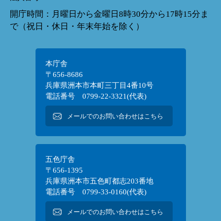
開庁時間：月曜日から金曜日8時30分から17時15分ま
で（祝日・休日・年末年始を除く）
本庁舎
〒656-8686
兵庫県洲本市本町三丁目4番10号
電話番号 0799-22-3321(代表)
メールでのお問い合わせはこちら
五色庁舎
〒656-1395
兵庫県洲本市五色町都志203番地
電話番号 0799-33-0160(代表)
メールでのお問い合わせはこちら