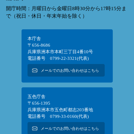
開庁時間：月曜日から金曜日8時30分から17時15分ま
で（祝日・休日・年末年始を除く）
本庁舎
〒656-8686
兵庫県洲本市本町三丁目4番10号
電話番号 0799-22-3321(代表)
メールでのお問い合わせはこちら
五色庁舎
〒656-1395
兵庫県洲本市五色町都志203番地
電話番号 0799-33-0160(代表)
メールでのお問い合わせはこちら