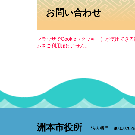
本
お問い合わせ
文
ブラウザでCookie（クッキー）が使用でき
ムをご利用頂けません。
洲本市役所
法人番号 800002028