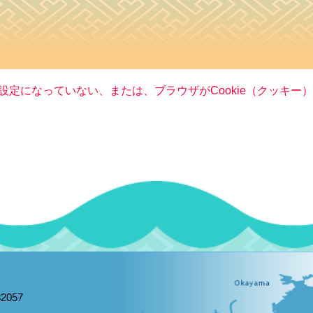
る設定になっていない、または、ブラウザがCookie（クッキ
2057