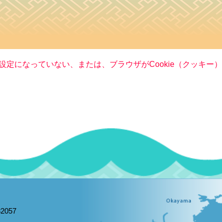
る設定になっていない、または、ブラウザがCookie（クッキ
2057