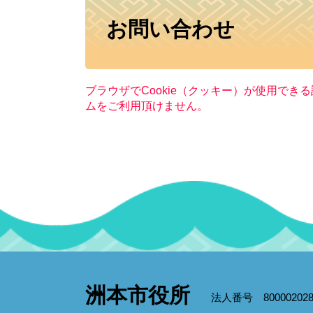
本
お問い合わせ
文
ブラウザでCookie（クッキー）が使用でき
ムをご利用頂けません。
洲本市役所
法人番号 800002028