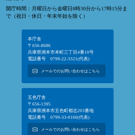
開庁時間：月曜日から金曜日8時30分から17時15分ま
で（祝日・休日・年末年始を除く）
本庁舎
〒656-8686
兵庫県洲本市本町三丁目4番10号
電話番号 0799-22-3321(代表)
メールでのお問い合わせはこちら
五色庁舎
〒656-1395
兵庫県洲本市五色町都志203番地
電話番号 0799-33-0160(代表)
メールでのお問い合わせはこちら