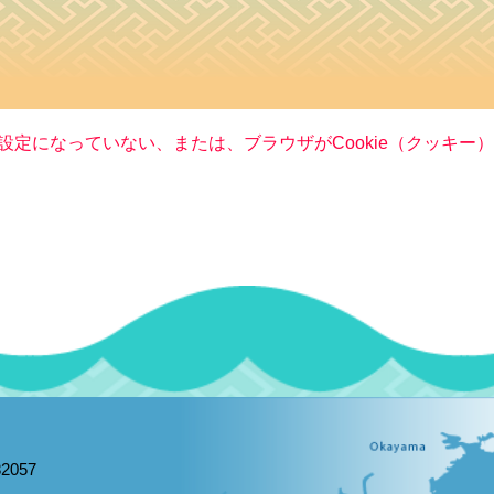
る設定になっていない、または、ブラウザがCookie（クッキ
2057