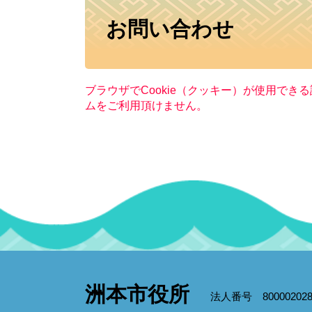
本
お問い合わせ
文
ブラウザでCookie（クッキー）が使用でき
ムをご利用頂けません。
洲本市役所
法人番号 800002028