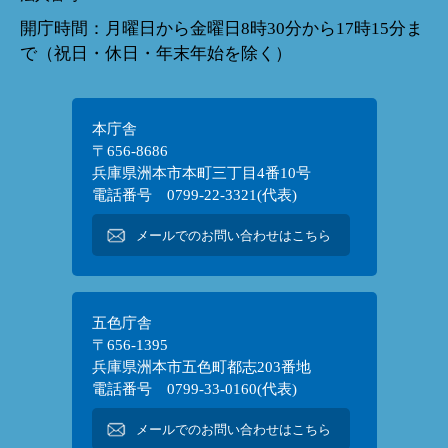
開庁時間：月曜日から金曜日8時30分から17時15分ま
で（祝日・休日・年末年始を除く）
本庁舎
〒656-8686
兵庫県洲本市本町三丁目4番10号
電話番号 0799-22-3321(代表)
メールでのお問い合わせはこちら
五色庁舎
〒656-1395
兵庫県洲本市五色町都志203番地
電話番号 0799-33-0160(代表)
メールでのお問い合わせはこちら