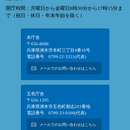
開庁時間：月曜日から金曜日8時30分から17時15分ま
で（祝日・休日・年末年始を除く）
本庁舎
〒656-8686
兵庫県洲本市本町三丁目4番10号
電話番号 0799-22-3321(代表)
メールでのお問い合わせはこちら
五色庁舎
〒656-1395
兵庫県洲本市五色町都志203番地
電話番号 0799-33-0160(代表)
メールでのお問い合わせはこちら