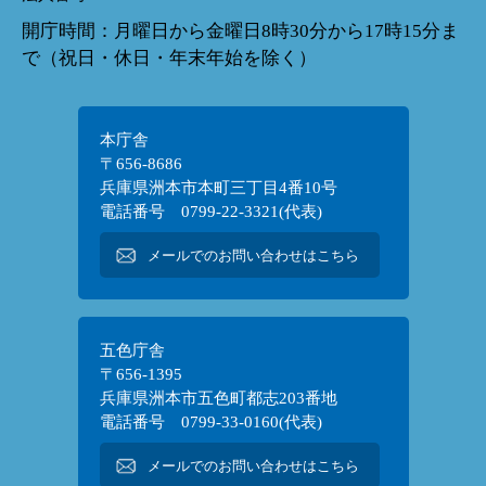
開庁時間：月曜日から金曜日8時30分から17時15分ま
で（祝日・休日・年末年始を除く）
本庁舎
〒656-8686
兵庫県洲本市本町三丁目4番10号
電話番号 0799-22-3321(代表)
メールでのお問い合わせはこちら
五色庁舎
〒656-1395
兵庫県洲本市五色町都志203番地
電話番号 0799-33-0160(代表)
メールでのお問い合わせはこちら