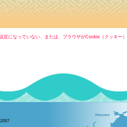
る設定になっていない、または、ブラウザがCookie（クッキ
2057