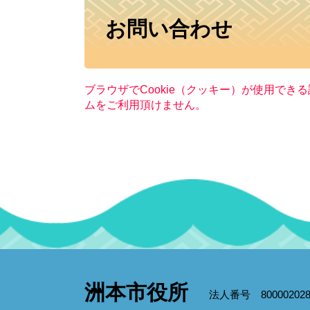
本
お問い合わせ
文
ブラウザでCookie（クッキー）が使用でき
ムをご利用頂けません。
洲本市役所
法人番号 800002028