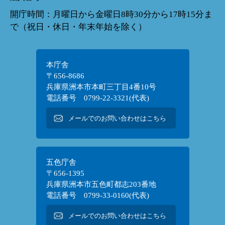
開庁時間：月曜日から金曜日8時30分から17時15分ま
で（祝日・休日・年末年始を除く）
本庁舎
〒656-8686
兵庫県洲本市本町三丁目4番10号
電話番号 0799-22-3321(代表)
メールでのお問い合わせはこちら
五色庁舎
〒656-1395
兵庫県洲本市五色町都志203番地
電話番号 0799-33-0160(代表)
メールでのお問い合わせはこちら