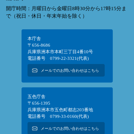
開庁時間：月曜日から金曜日8時30分から17時15分ま
で（祝日・休日・年末年始を除く）
本庁舎
〒656-8686
兵庫県洲本市本町三丁目4番10号
電話番号 0799-22-3321(代表)
メールでのお問い合わせはこちら
五色庁舎
〒656-1395
兵庫県洲本市五色町都志203番地
電話番号 0799-33-0160(代表)
メールでのお問い合わせはこちら