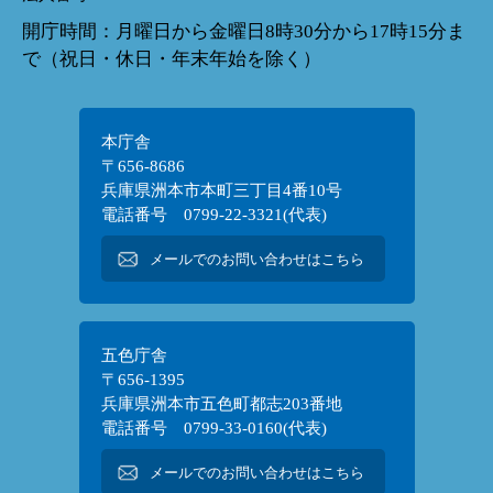
開庁時間：月曜日から金曜日8時30分から17時15分ま
で（祝日・休日・年末年始を除く）
本庁舎
〒656-8686
兵庫県洲本市本町三丁目4番10号
電話番号 0799-22-3321(代表)
メールでのお問い合わせはこちら
五色庁舎
〒656-1395
兵庫県洲本市五色町都志203番地
電話番号 0799-33-0160(代表)
メールでのお問い合わせはこちら