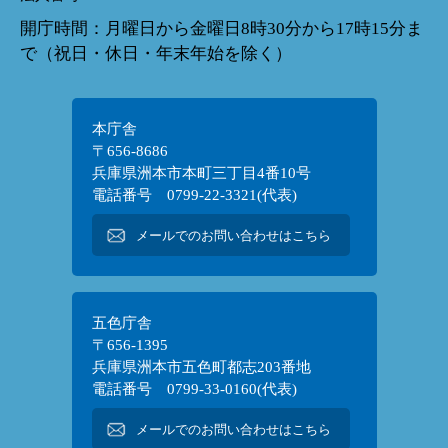
開庁時間：月曜日から金曜日8時30分から17時15分ま
で（祝日・休日・年末年始を除く）
本庁舎
〒656-8686
兵庫県洲本市本町三丁目4番10号
電話番号 0799-22-3321(代表)
メールでのお問い合わせはこちら
五色庁舎
〒656-1395
兵庫県洲本市五色町都志203番地
電話番号 0799-33-0160(代表)
メールでのお問い合わせはこちら