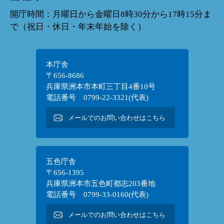
開庁時間：月曜日から金曜日8時30分から17時15分ま
で（祝日・休日・年末年始を除く）
本庁舎
〒656-8686
兵庫県洲本市本町三丁目4番10号
電話番号 0799-22-3321(代表)
メールでのお問い合わせはこちら
五色庁舎
〒656-1395
兵庫県洲本市五色町都志203番地
電話番号 0799-33-0160(代表)
メールでのお問い合わせはこちら