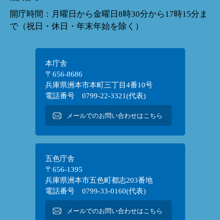
開庁時間：月曜日から金曜日8時30分から17時15分ま
で（祝日・休日・年末年始を除く）
本庁舎
〒656-8686
兵庫県洲本市本町三丁目4番10号
電話番号 0799-22-3321(代表)
メールでのお問い合わせはこちら
五色庁舎
〒656-1395
兵庫県洲本市五色町都志203番地
電話番号 0799-33-0160(代表)
メールでのお問い合わせはこちら