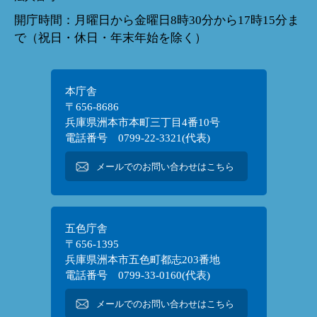
開庁時間：月曜日から金曜日8時30分から17時15分ま
で（祝日・休日・年末年始を除く）
本庁舎
〒656-8686
兵庫県洲本市本町三丁目4番10号
電話番号 0799-22-3321(代表)
メールでのお問い合わせはこちら
五色庁舎
〒656-1395
兵庫県洲本市五色町都志203番地
電話番号 0799-33-0160(代表)
メールでのお問い合わせはこちら