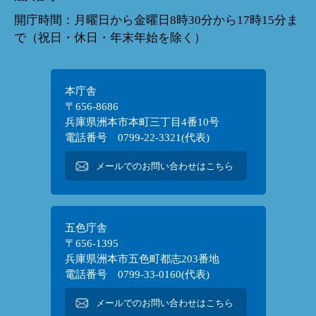
開庁時間：月曜日から金曜日8時30分から17時15分ま
で（祝日・休日・年末年始を除く）
本庁舎
〒656-8686
兵庫県洲本市本町三丁目4番10号
電話番号 0799-22-3321(代表)
メールでのお問い合わせはこちら
五色庁舎
〒656-1395
兵庫県洲本市五色町都志203番地
電話番号 0799-33-0160(代表)
メールでのお問い合わせはこちら