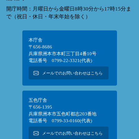
開庁時間：月曜日から金曜日8時30分から17時15分ま
で（祝日・休日・年末年始を除く）
本庁舎
〒656-8686
兵庫県洲本市本町三丁目4番10号
電話番号 0799-22-3321(代表)
メールでのお問い合わせはこちら
五色庁舎
〒656-1395
兵庫県洲本市五色町都志203番地
電話番号 0799-33-0160(代表)
メールでのお問い合わせはこちら