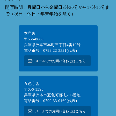
開庁時間：月曜日から金曜日8時30分から17時15分ま
で（祝日・休日・年末年始を除く）
本庁舎
〒656-8686
兵庫県洲本市本町三丁目4番10号
電話番号 0799-22-3321(代表)
メールでのお問い合わせはこちら
五色庁舎
〒656-1395
兵庫県洲本市五色町都志203番地
電話番号 0799-33-0160(代表)
メールでのお問い合わせはこちら