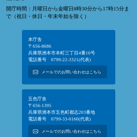
開庁時間：月曜日から金曜日8時30分から17時15分ま
で（祝日・休日・年末年始を除く）
本庁舎
〒656-8686
兵庫県洲本市本町三丁目4番10号
電話番号 0799-22-3321(代表)
メールでのお問い合わせはこちら
五色庁舎
〒656-1395
兵庫県洲本市五色町都志203番地
電話番号 0799-33-0160(代表)
メールでのお問い合わせはこちら