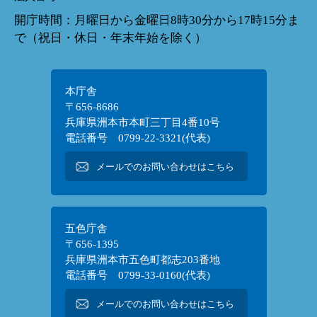
開庁時間：月曜日から金曜日8時30分から17時15分ま
で（祝日・休日・年末年始を除く）
本庁舎
〒656-8686
兵庫県洲本市本町三丁目4番10号
電話番号 0799-22-3321(代表)
メールでのお問い合わせはこちら
五色庁舎
〒656-1395
兵庫県洲本市五色町都志203番地
電話番号 0799-33-0160(代表)
メールでのお問い合わせはこちら