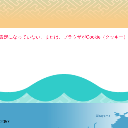
る設定になっていない、または、ブラウザがCookie（クッキ
2057