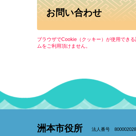
本
お問い合わせ
文
ブラウザでCookie（クッキー）が使用でき
ムをご利用頂けません。
洲本市役所
法人番号 800002028