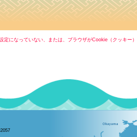
る設定になっていない、または、ブラウザがCookie（クッキ
2057