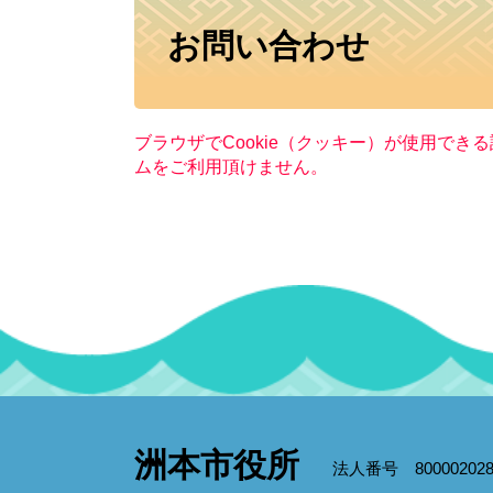
本
お問い合わせ
文
ブラウザでCookie（クッキー）が使用でき
ムをご利用頂けません。
洲本市役所
法人番号 800002028