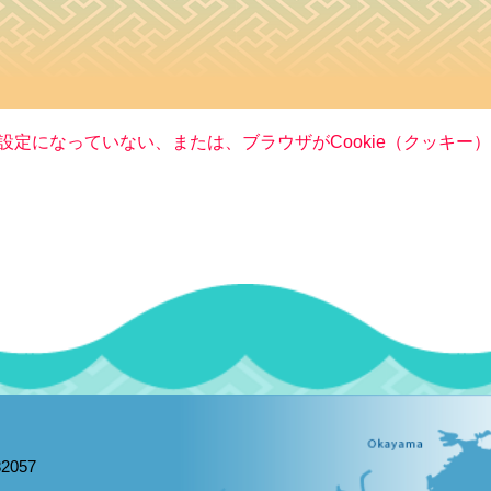
る設定になっていない、または、ブラウザがCookie（クッキ
2057