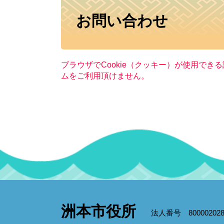
本
お問い合わせ
文
ブラウザでCookie（クッキー）が使用でき
ムをご利用頂けません。
洲本市役所
法人番号 800002028