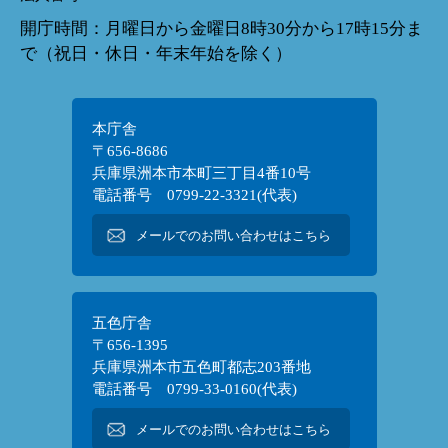
開庁時間：月曜日から金曜日8時30分から17時15分ま
で（祝日・休日・年末年始を除く）
本庁舎
〒656-8686
兵庫県洲本市本町三丁目4番10号
電話番号 0799-22-3321(代表)
メールでのお問い合わせはこちら
五色庁舎
〒656-1395
兵庫県洲本市五色町都志203番地
電話番号 0799-33-0160(代表)
メールでのお問い合わせはこちら