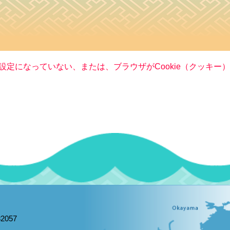
る設定になっていない、または、ブラウザがCookie（クッキ
2057