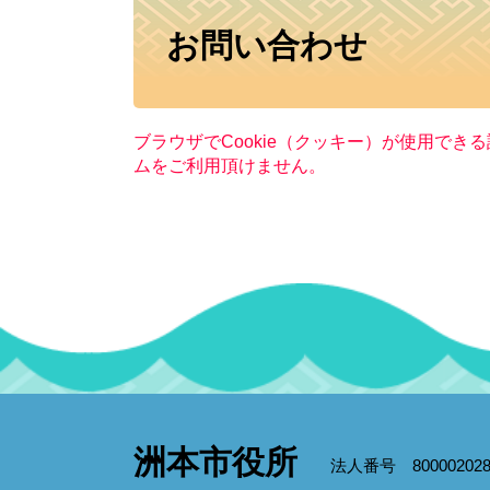
本
お問い合わせ
文
ブラウザでCookie（クッキー）が使用でき
ムをご利用頂けません。
洲本市役所
法人番号 800002028