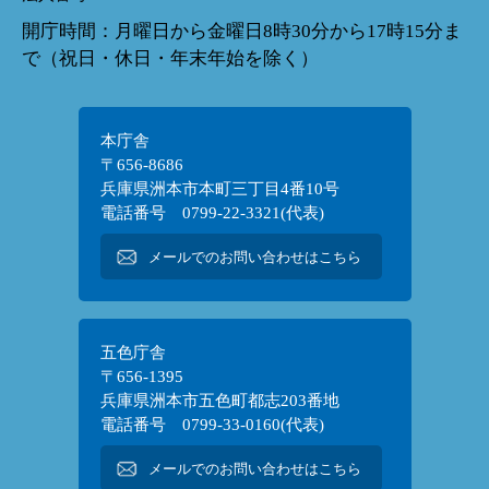
開庁時間：月曜日から金曜日8時30分から17時15分ま
で（祝日・休日・年末年始を除く）
本庁舎
〒656-8686
兵庫県洲本市本町三丁目4番10号
電話番号 0799-22-3321(代表)
メールでのお問い合わせはこちら
五色庁舎
〒656-1395
兵庫県洲本市五色町都志203番地
電話番号 0799-33-0160(代表)
メールでのお問い合わせはこちら