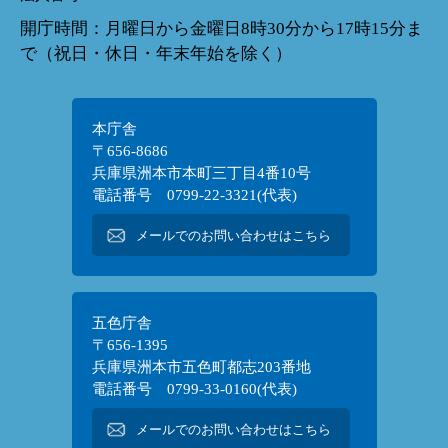
開庁時間：月曜日から金曜日8時30分から17時15分ま
で（祝日・休日・年末年始を除く）
本庁舎
〒656-8686
兵庫県洲本市本町三丁目4番10号
電話番号 0799-22-3321(代表)
メールでのお問い合わせはこちら
五色庁舎
〒656-1395
兵庫県洲本市五色町都志203番地
電話番号 0799-33-0160(代表)
メールでのお問い合わせはこちら