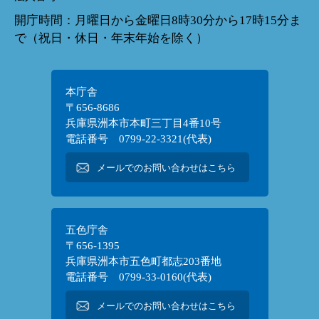
開庁時間：月曜日から金曜日8時30分から17時15分ま
で（祝日・休日・年末年始を除く）
本庁舎
〒656-8686
兵庫県洲本市本町三丁目4番10号
電話番号 0799-22-3321(代表)
メールでのお問い合わせはこちら
五色庁舎
〒656-1395
兵庫県洲本市五色町都志203番地
電話番号 0799-33-0160(代表)
メールでのお問い合わせはこちら