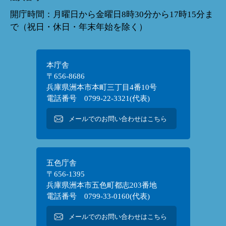
開庁時間：月曜日から金曜日8時30分から17時15分ま
で（祝日・休日・年末年始を除く）
本庁舎
〒656-8686
兵庫県洲本市本町三丁目4番10号
電話番号 0799-22-3321(代表)
メールでのお問い合わせはこちら
五色庁舎
〒656-1395
兵庫県洲本市五色町都志203番地
電話番号 0799-33-0160(代表)
メールでのお問い合わせはこちら