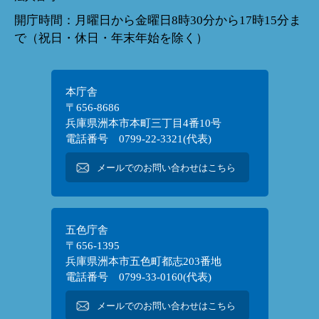
開庁時間：月曜日から金曜日8時30分から17時15分ま
で（祝日・休日・年末年始を除く）
本庁舎
〒656-8686
兵庫県洲本市本町三丁目4番10号
電話番号 0799-22-3321(代表)
メールでのお問い合わせはこちら
五色庁舎
〒656-1395
兵庫県洲本市五色町都志203番地
電話番号 0799-33-0160(代表)
メールでのお問い合わせはこちら