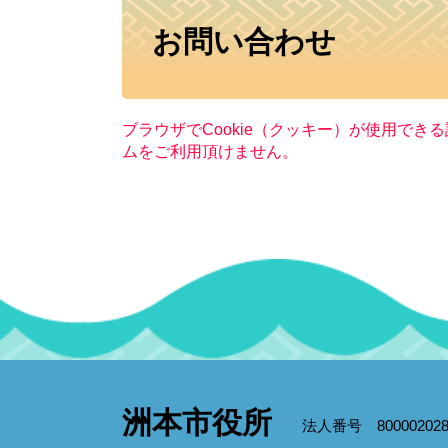
本
お問い合わせ
文
ブラウザでCookie（クッキー）が使用でき
ムをご利用頂けません。
洲本市役所
法人番号 800002028