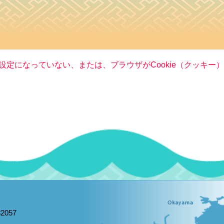
る設定になっていない、または、ブラウザがCookie（クッキ
2057