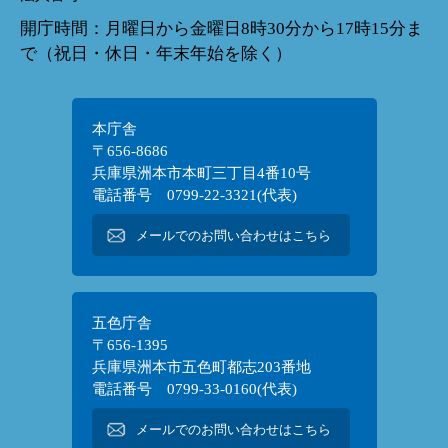
開庁時間：月曜日から金曜日8時30分から17時15分ま
で（祝日・休日・年末年始を除く）
本庁舎
〒656-8686
兵庫県洲本市本町三丁目4番10号
電話番号 0799-22-3321(代表)
メールでのお問い合わせはこちら
五色庁舎
〒656-1395
兵庫県洲本市五色町都志203番地
電話番号 0799-33-0160(代表)
メールでのお問い合わせはこちら