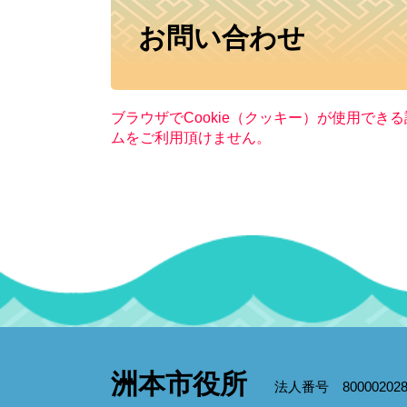
本
お問い合わせ
文
ブラウザでCookie（クッキー）が使用でき
ムをご利用頂けません。
洲本市役所
法人番号 800002028