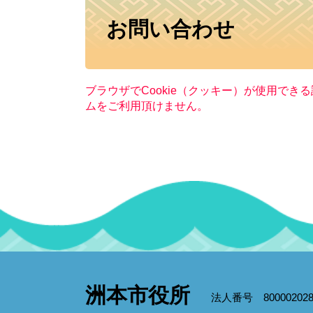
本
お問い合わせ
文
ブラウザでCookie（クッキー）が使用でき
ムをご利用頂けません。
洲本市役所
法人番号 800002028