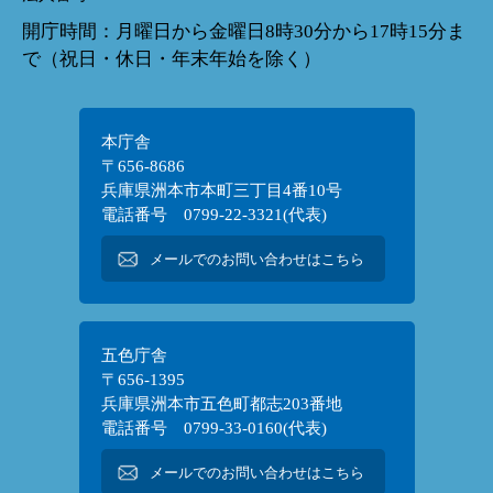
開庁時間：月曜日から金曜日8時30分から17時15分ま
で（祝日・休日・年末年始を除く）
本庁舎
〒656-8686
兵庫県洲本市本町三丁目4番10号
電話番号 0799-22-3321(代表)
メールでのお問い合わせはこちら
五色庁舎
〒656-1395
兵庫県洲本市五色町都志203番地
電話番号 0799-33-0160(代表)
メールでのお問い合わせはこちら