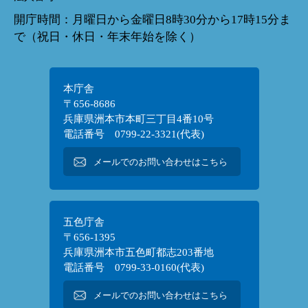
開庁時間：月曜日から金曜日8時30分から17時15分ま
で（祝日・休日・年末年始を除く）
本庁舎
〒656-8686
兵庫県洲本市本町三丁目4番10号
電話番号 0799-22-3321(代表)
メールでのお問い合わせはこちら
五色庁舎
〒656-1395
兵庫県洲本市五色町都志203番地
電話番号 0799-33-0160(代表)
メールでのお問い合わせはこちら