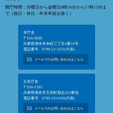
開庁時間：月曜日から金曜日8時30分から17時15分ま
で（祝日・休日・年末年始を除く）
本庁舎
〒656-8686
兵庫県洲本市本町三丁目4番10号
電話番号 0799-22-3321(代表)
メールでのお問い合わせはこちら
五色庁舎
〒656-1395
兵庫県洲本市五色町都志203番地
電話番号 0799-33-0160(代表)
メールでのお問い合わせはこちら