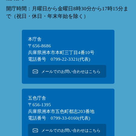
開庁時間：月曜日から金曜日8時30分から17時15分ま
で（祝日・休日・年末年始を除く）
本庁舎
〒656-8686
兵庫県洲本市本町三丁目4番10号
電話番号 0799-22-3321(代表)
メールでのお問い合わせはこちら
五色庁舎
〒656-1395
兵庫県洲本市五色町都志203番地
電話番号 0799-33-0160(代表)
メールでのお問い合わせはこちら