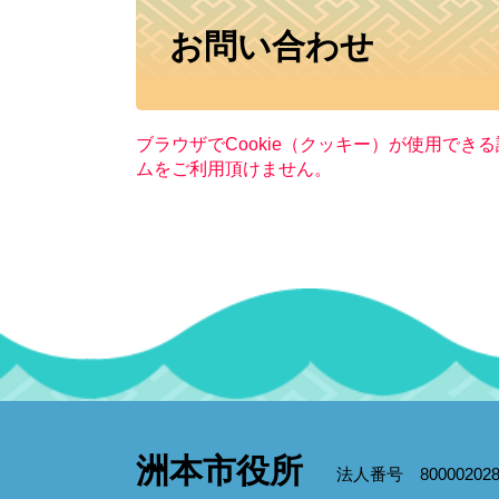
本
お問い合わせ
文
ブラウザでCookie（クッキー）が使用でき
ムをご利用頂けません。
洲本市役所
法人番号 800002028