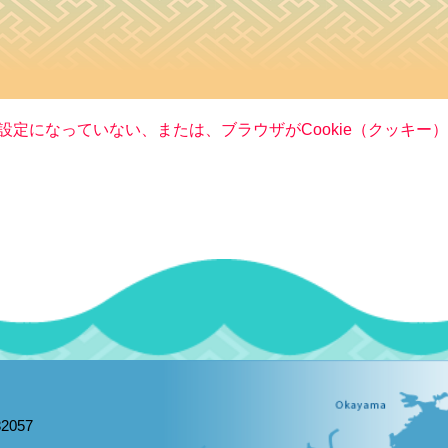
る設定になっていない、または、ブラウザがCookie（クッキ
2057